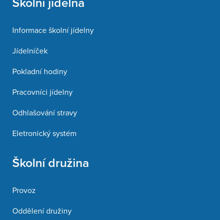
Školní jídelna
Informace školní jídelny
Jídelníček
Pokladní hodiny
Pracovníci jídelny
Odhlašování stravy
Eletronický systém
Školní družina
Provoz
Oddělení družiny