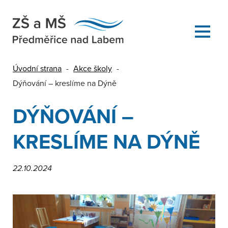
Úvodní strana
-
Akce školy
-
Dýňování – kreslíme na Dýně
DÝŇOVÁNÍ –
KRESLÍME NA DÝNĚ
22.10.2024