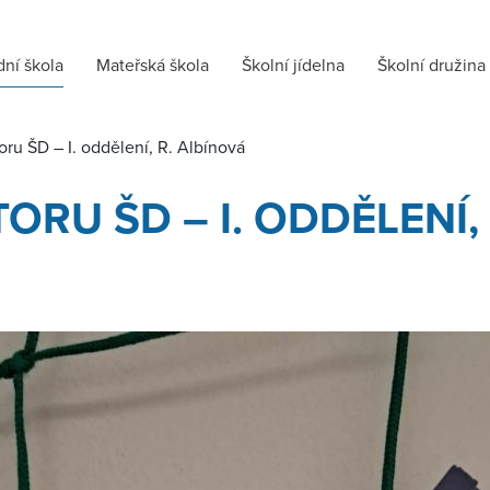
dní škola
Mateřská škola
Školní jídelna
Školní družina
ru ŠD – I. oddělení, R. Albínová
RU ŠD – I. ODDĚLENÍ,