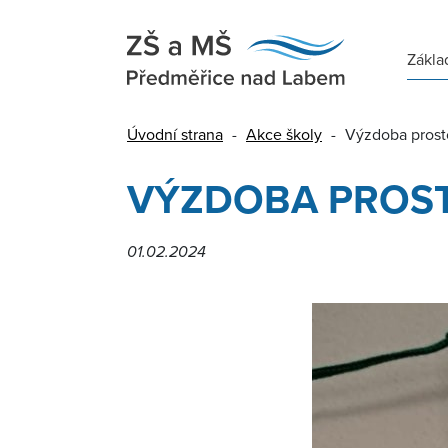
Zákla
Úvodní strana
-
Akce školy
-
Výzdoba prosto
VÝZDOBA PROSTO
01.02.2024