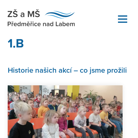
1.B
Historie našich akcí – co jsme prožili