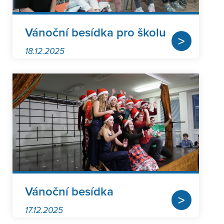
Vánoční besídka pro školu
>
18.12.2025
Vánoční besídka
>
17.12.2025