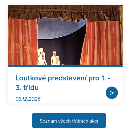
Loutkové představení pro 1. -
3. třídu
>
03.12.2025
Seznam všech třídních akcí