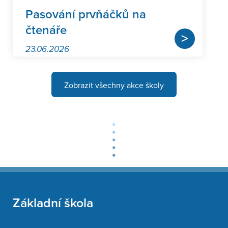
Pasování prvňáčků na
čtenáře
>
23.06.2026
Zobrazit všechny akce školy
Základní škola