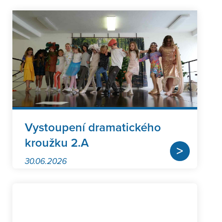
Vystoupení dramatického
kroužku 2.A
>
30.06.2026