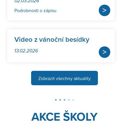
02.03.2026
>
Podrobnosti o zápisu
Video z vánoční besídky
>
13.02.2026
Zobrazit všechny aktuality
AKCE ŠKOLY