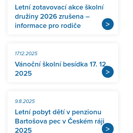
Letní zotavovací akce školní
družiny 2026 zrušena –
>
informace pro rodiče
17.12.2025
Vánoční školní besídka 17. 12.
>
2025
9.8.2025
Letní pobyt dětí v penzionu
Bartošova pec v Českém ráji
>
2025