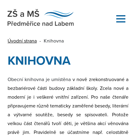
Úvodní strana
-
Knihovna
KNIHOVNA
Obecní knihovna je umístěna
v nově zrekonstruované a
bezbariérové části budovy základní školy. Zcela nové a
moderní je i veškeré vnitřní zařízení. Pro naše čtenáře
připravujeme různě tematicky zaměřené besedy, literární
a výtvarné soutěže, besedy se spisovateli. Protože
velkou část čtenářů tvoří děti, je většina akcí věnována
právě jim. Pravidelně se účastníme např. celostátně