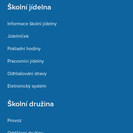
Školní jídelna
Informace školní jídelny
Jídelníček
Pokladní hodiny
Pracovníci jídelny
Odhlašování stravy
Eletronický systém
Školní družina
Provoz
Oddělení družiny