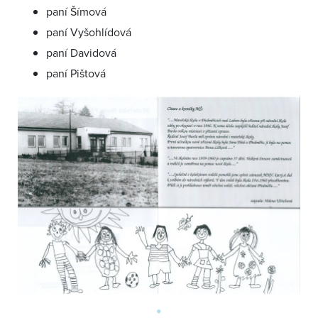
paní Šímová
paní Vyšohlídová
paní Davidová
paní Pištová