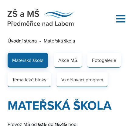
Úvodní strana
-
Mateřská škola
Mateřská škola
Akce MŠ
Fotogalerie
Tématické bloky
Vzdělávací program
MATEŘSKÁ ŠKOLA
Provoz MŠ od
6.15
do
16.45
hod.