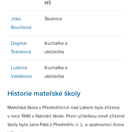
MŠ
Jitka
Školnice
Boučková
Dagmar
Kuchařka a
Šrámková
uklízečka
Ludmila
Kuchařka a
Valášková
uklízečka
Historie mateřské školy
Mateřská škola v Předměřicích nad Labem byla zřízena
v roce 1946 v Národní škole. První učitelkou nově zřízené
školy byla Jana Pátá z Předměřic n. L. a opatrovnicí Anna