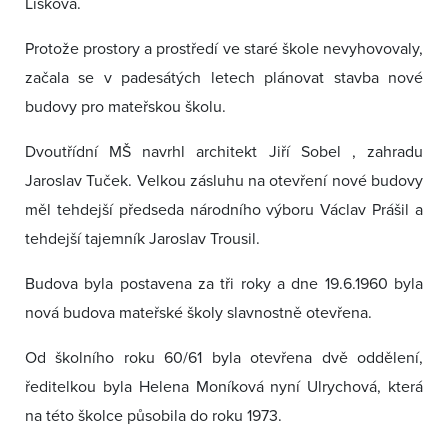
Lišková.
Protože prostory a prostředí ve staré škole nevyhovovaly,
začala se v padesátých letech plánovat stavba nové
budovy pro mateřskou školu.
Dvoutřídní MŠ navrhl architekt Jiří Sobel , zahradu
Jaroslav Tuček. Velkou zásluhu na otevření nové budovy
měl tehdejší předseda národního výboru Václav Prášil a
tehdejší tajemník Jaroslav Trousil.
Budova byla postavena za tři roky a dne 19.6.1960 byla
nová budova mateřské školy slavnostně otevřena.
Od školního roku 60/61 byla otevřena dvě oddělení,
ředitelkou byla Helena Moníková nyní Ulrychová, která
na této školce působila do roku 1973.