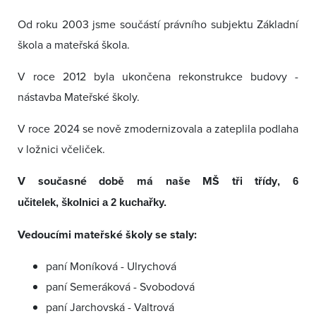
Od roku 2003 jsme součástí právního subjektu Základní
škola a mateřská škola.
V roce 2012 byla ukončena rekonstrukce budovy -
nástavba Mateřské školy.
V roce 2024 se nově zmodernizovala a zateplila podlaha
v ložnici včeliček.
V současné době má naše MŠ tři třídy
, 6
učitelek, školnici a 2 kuchařky.
Vedoucími mateřské školy se staly:
paní Moníková - Ulrychová
paní Semeráková - Svobodová
paní Jarchovská - Valtrová