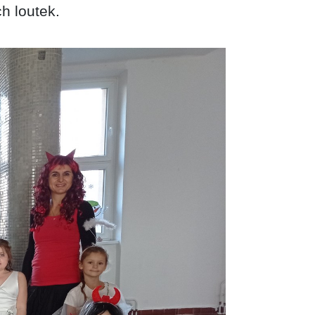
h loutek.