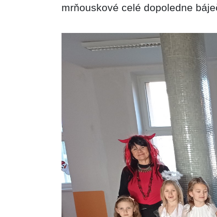
mrňouskové celé dopoledne báječn