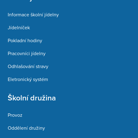
Informace školní jídelny
Jídelníček
Pokladní hodiny
Pracovníci jídelny
Odhlašování stravy
Eletronický systém
Školní družina
Provoz
Oddělení družiny