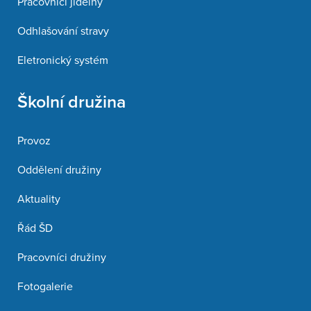
Pracovníci jídelny
Odhlašování stravy
Eletronický systém
Školní družina
Provoz
Oddělení družiny
Aktuality
Řád ŠD
Pracovníci družiny
Fotogalerie