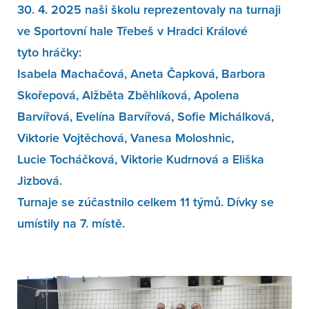
30. 4. 2025 naši školu reprezentovaly na turnaji
ve Sportovní hale Třebeš v Hradci Králové
tyto hráčky:
Isabela Machačová, Aneta Čapková, Barbora
Skořepová, Alžběta Zběhlíková, Apolena
Barvířová, Evelína Barvířová, Sofie Michálková,
Viktorie Vojtěchová, Vanesa Moloshnic,
Lucie Tocháčková, Viktorie Kudrnová a Eliška
Jizbová.
Turnaje se zúčastnilo celkem 11 týmů. Dívky se
umístily na 7. místě.