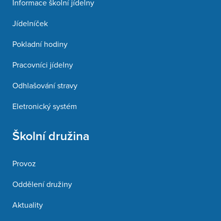
Informace školní jídelny
Jídelníček
Pokladní hodiny
Pracovníci jídelny
Odhlašování stravy
Eletronický systém
Školní družina
Provoz
Oddělení družiny
Aktuality