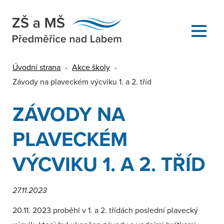
Úvodní strana
-
Akce školy
-
Závody na plaveckém výcviku 1. a 2. tříd
ZÁVODY NA
PLAVECKÉM
VÝCVIKU 1. A 2. TŘÍD
27.11.2023
20.11. 2023 proběhl v 1. a 2. třídách poslední plavecký