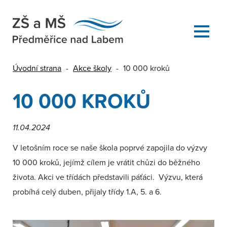
Úvodní strana
-
Akce školy
-
10 000 kroků
10 000 KROKŮ
11.04.2024
V letošním roce se naše škola poprvé zapojila do výzvy
10 000 kroků, jejímž cílem je vrátit chůzi do běžného
života. Akci ve třídách představili páťáci. Výzvu, která
probíhá celý duben, přijaly třídy 1.A, 5. a 6.