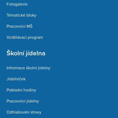
Fotogalerie
Tématické bloky
Pracovníci MŠ
Vzdělávací program
Školní jídelna
Informace školní jídelny
Jídelníček
Pokladní hodiny
Pracovníci jídelny
Odhlašování stravy