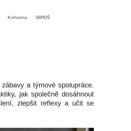
Knihovna
SRPDŠ
né zábavy a týmové spolupráce.
ktiky, jak společně dosáhnout
ení, zlepšit reflexy a učit se