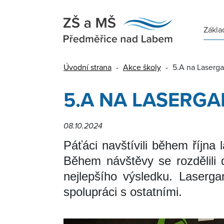
Zákla
Úvodní strana
-
Akce školy
-
5.A na Laserg
5.A NA LASERGA
08.10.2024
Páťáci navštívili během října
Během návštěvy se rozdělili 
nejlepšího výsledku. Lasergam
spolupráci s ostatními.