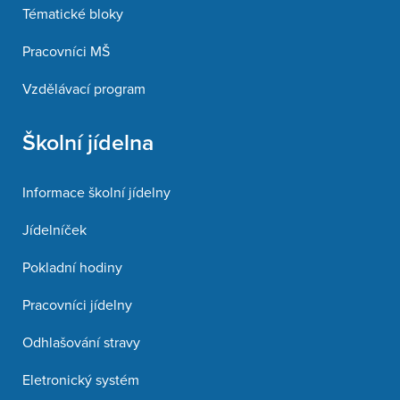
Tématické bloky
Pracovníci MŠ
Vzdělávací program
Školní jídelna
Informace školní jídelny
Jídelníček
Pokladní hodiny
Pracovníci jídelny
Odhlašování stravy
Eletronický systém