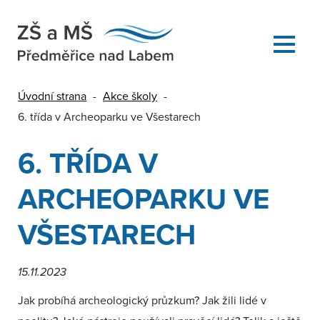
Úvodní strana
-
Akce školy
-
6. třída v Archeoparku ve Všestarech
6. TŘÍDA V
ARCHEOPARKU VE
VŠESTARECH
15.11.2023
Jak probíhá archeologický průzkum? Jak žili lidé v