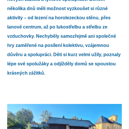
několika dnů měli možnost vyzkoušet si různé
aktivity – od lezení na horolezeckou stěnu, přes
lanové centrum, až po lukostřelbu a střelbu ze
vzduchovky. Nechyběly samozřejmě ani společné
hry zaměřené na posílení kolektivu, vzájemnou
důvěru a spolupráci. Děti si kurz velmi užily, poznaly
lépe své spolužáky a odjížděly domů se spoustou
krásných zážitků.