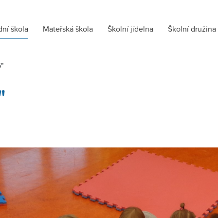
dní škola
Mateřská škola
Školní jídelna
Školní družina
"
"