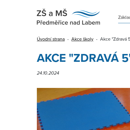
Zákla
Úvodní strana
-
Akce školy
-
Akce "Zdravá 5
AKCE "ZDRAVÁ 5
24.10.2024