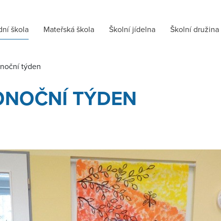
dní škola
Mateřská škola
Školní jídelna
Školní družina
onoční týden
ONOČNÍ TÝDEN