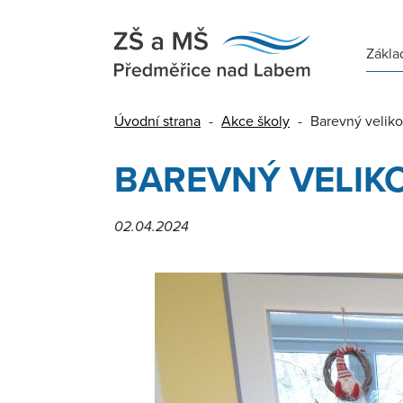
Zákla
Úvodní strana
-
Akce školy
-
Barevný velik
BAREVNÝ VELIK
02.04.2024