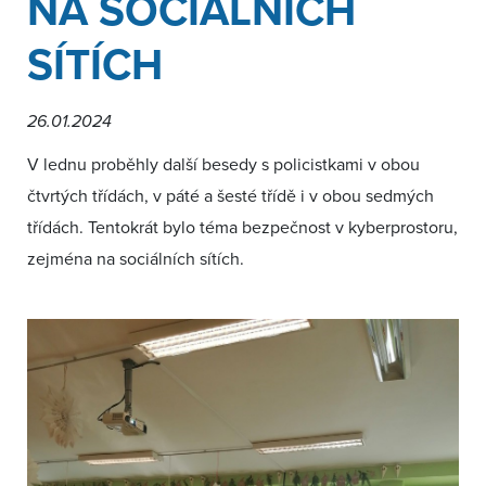
NA SOCIÁLNÍCH
SÍTÍCH
26.01.2024
V lednu proběhly další besedy s policistkami v obou
čtvrtých třídách, v páté a šesté třídě i v obou sedmých
třídách. Tentokrát bylo téma bezpečnost v kyberprostoru,
zejména na sociálních sítích.