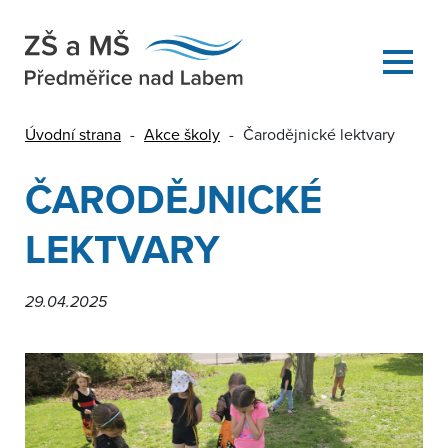
Úvodní strana
-
Akce školy
-
Čarodějnické lektvary
ČARODĚJNICKÉ
LEKTVARY
29.04.2025