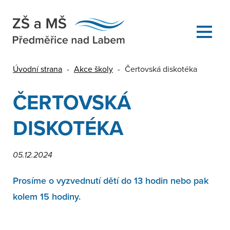
Úvodní strana
-
Akce školy
-
Čertovská diskotéka
ČERTOVSKÁ
DISKOTÉKA
05.12.2024
Prosíme o vyzvednutí dětí do 13 hodin nebo pak
kolem 15 hodiny.