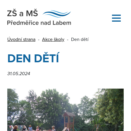
Úvodní strana
-
Akce školy
-
Den dětí
DEN DĚTÍ
31.05.2024