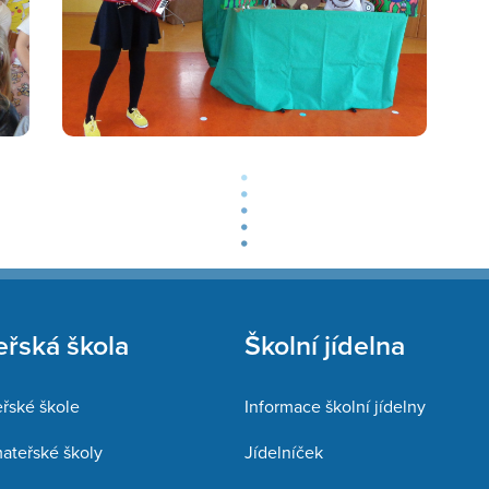
řská škola
Školní jídelna
řské škole
Informace školní jídelny
mateřské školy
Jídelníček