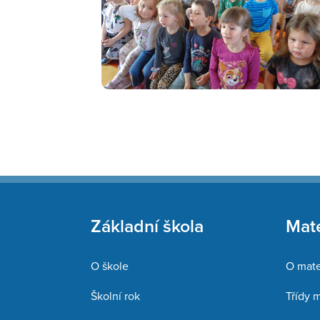
Základní škola
Mate
O škole
O mate
Školní rok
Třídy 