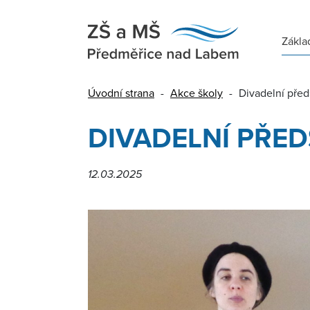
Zákla
Úvodní strana
-
Akce školy
-
Divadelní před
DIVADELNÍ PŘED
12.03.2025