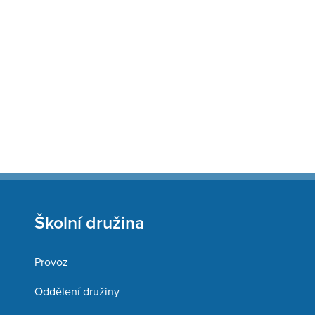
Školní družina
Provoz
Oddělení družiny