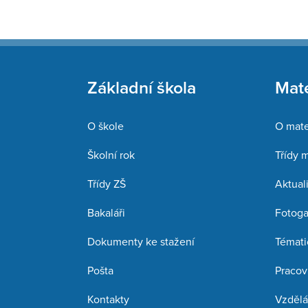
Základní škola
Mate
O škole
O mate
Školní rok
Třídy 
Třídy ZŠ
Aktuali
Bakaláři
Fotoga
Dokumenty ke stažení
Témati
Pošta
Pracov
Kontakty
Vzdělá