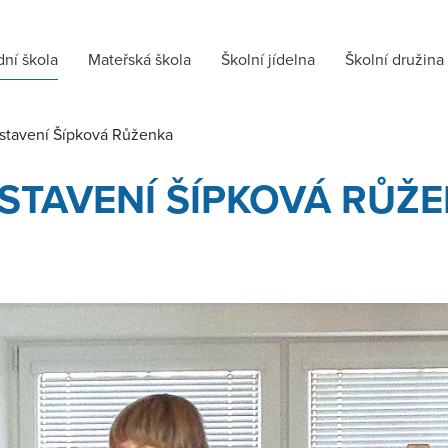
dní škola
Mateřská škola
Školní jídelna
Školní družina
dstavení Šípková Růženka
STAVENÍ ŠÍPKOVÁ RŮŽ