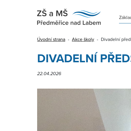
Zákla
Úvodní strana
-
Akce školy
-
Divadelní pře
DIVADELNÍ PŘED
22.04.2026