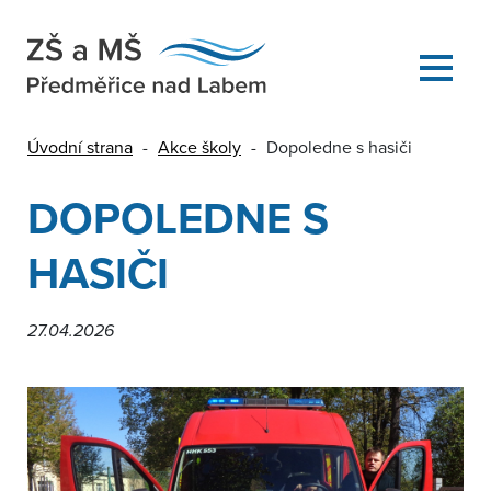
Úvodní strana
-
Akce školy
-
Dopoledne s hasiči
DOPOLEDNE S
HASIČI
27.04.2026