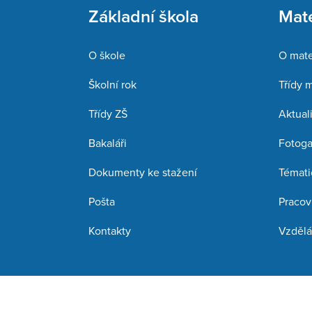
Základní škola
Mate
O škole
O mate
Školní rok
Třídy 
Třídy ZŠ
Aktuali
Bakaláři
Fotoga
Dokumenty ke stažení
Témati
Pošta
Pracov
Kontakty
Vzdělá