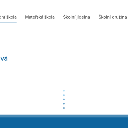
dní škola
Mateřská škola
Školní jídelna
Školní družina
ová