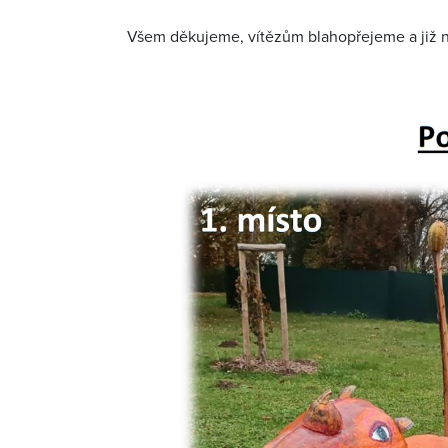
Všem děkujeme, vítězům blahopřejeme a již nyn