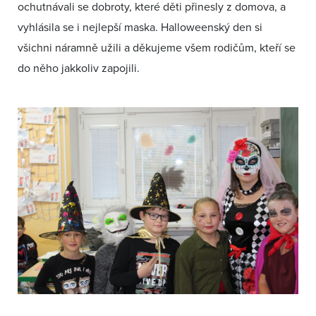
ochutnávali se dobroty, které děti přinesly z domova, a
vyhlásila se i nejlepší maska. Halloweenský den si
všichni náramně užili a děkujeme všem rodičům, kteří se
do něho jakkoliv zapojili.