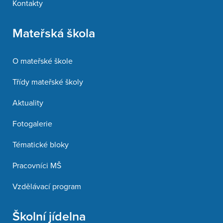
Kontakty
Mateřská škola
O mateřské škole
Třídy mateřské školy
Aktuality
Fotogalerie
Tématické bloky
Pracovníci MŠ
Vzdělávací program
Školní jídelna