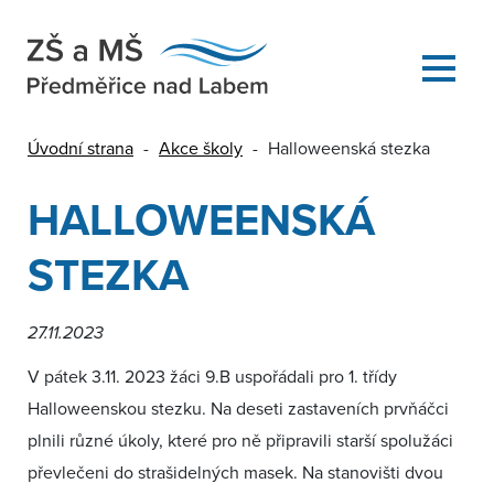
Úvodní strana
-
Akce školy
-
Halloweenská stezka
HALLOWEENSKÁ
STEZKA
27.11.2023
V pátek 3.11. 2023 žáci 9.B uspořádali pro 1. třídy
Halloweenskou stezku. Na deseti zastaveních prvňáčci
plnili různé úkoly, které pro ně připravili starší spolužáci
převlečeni do strašidelných masek. Na stanovišti dvou