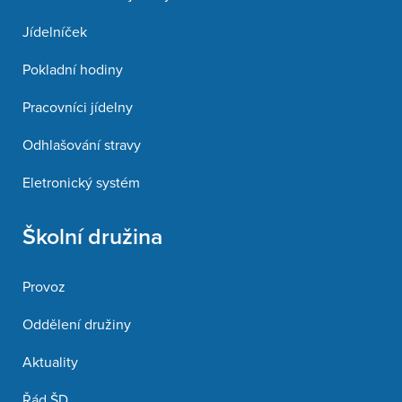
Jídelníček
Pokladní hodiny
Pracovníci jídelny
Odhlašování stravy
Eletronický systém
Školní družina
Provoz
Oddělení družiny
Aktuality
Řád ŠD