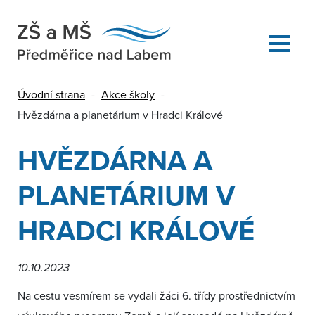
Úvodní strana
-
Akce školy
-
Hvězdárna a planetárium v Hradci Králové
HVĚZDÁRNA A
PLANETÁRIUM V
HRADCI KRÁLOVÉ
10.10.2023
Na cestu vesmírem se vydali žáci 6. třídy prostřednictvím