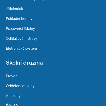
Jídelníček
Pokladní hodiny
Pracovníci jídelny
Odhlašování stravy
Eletronický systém
Školní družina
Provoz
Oddělení družiny
Aktuality
Řád ŠD