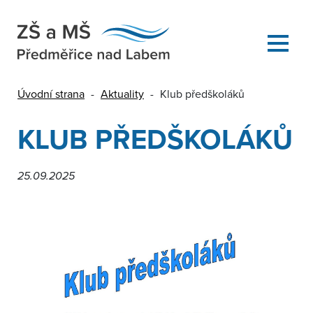
Úvodní strana
-
Aktuality
-
Klub předškoláků
KLUB PŘEDŠKOLÁKŮ
25.09.2025