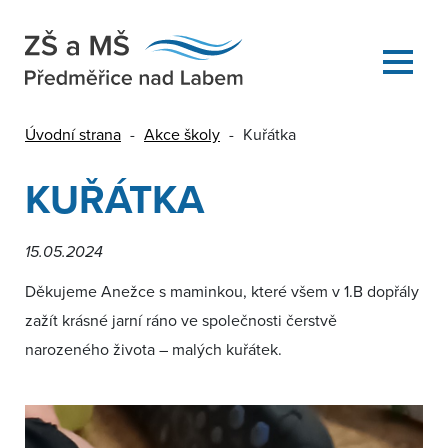
Úvodní strana
-
Akce školy
-
Kuřátka
KUŘÁTKA
15.05.2024
Děkujeme Anežce s maminkou, které všem v 1.B dopřály
zažít krásné jarní ráno ve společnosti čerstvě
narozeného života – malých kuřátek.