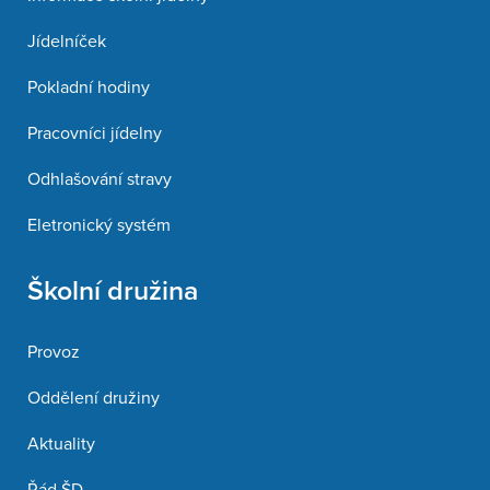
Jídelníček
Pokladní hodiny
Pracovníci jídelny
Odhlašování stravy
Eletronický systém
Školní družina
Provoz
Oddělení družiny
Aktuality
Řád ŠD