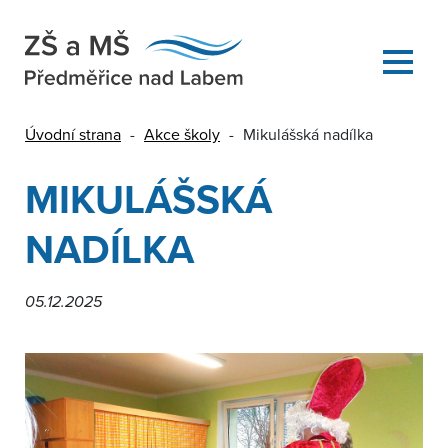
Úvodní strana
-
Akce školy
-
Mikulášská nadílka
MIKULÁŠSKÁ
NADÍLKA
05.12.2025