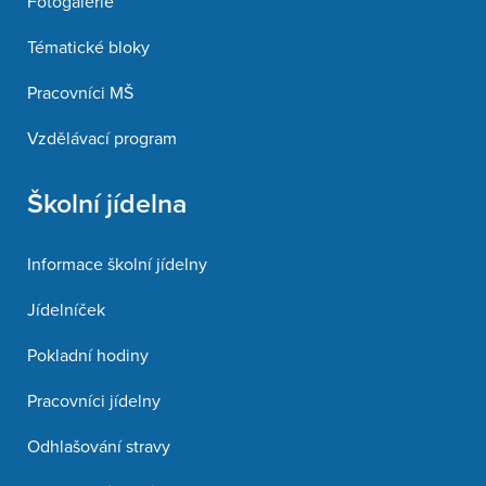
Fotogalerie
Tématické bloky
Pracovníci MŠ
Vzdělávací program
Školní jídelna
Informace školní jídelny
Jídelníček
Pokladní hodiny
Pracovníci jídelny
Odhlašování stravy