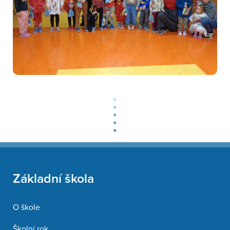
Základní škola
O škole
Školní rok