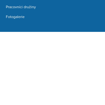
Pracovníci družiny
Fotogalerie