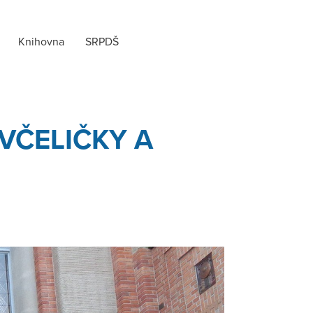
Knihovna
SRPDŠ
VČELIČKY A