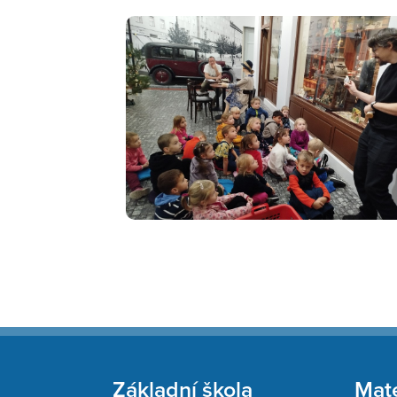
Základní škola
Mate