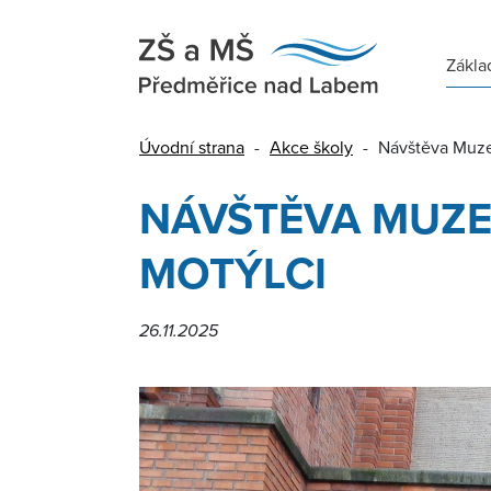
Zákla
Úvodní strana
-
Akce školy
-
Návštěva Muzea
NÁVŠTĚVA MUZEA
MOTÝLCI
26.11.2025