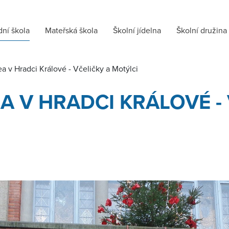
dní škola
Mateřská škola
Školní jídelna
Školní družina
 v Hradci Králové - Včeličky a Motýlci
 V HRADCI KRÁLOVÉ - 