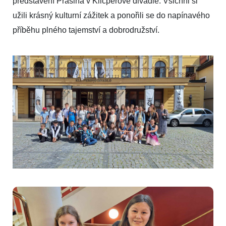
představení Prašina v Klicperově divadle. Všichni si
užili krásný kulturní zážitek a ponořili se do napínavého
příběhu plného tajemství a dobrodružství.