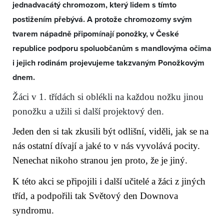
jednadvacátý chromozom, který lidem s tímto
postižením přebývá. A protože chromozomy svým
tvarem nápadně připomínají ponožky, v České
republice podporu spoluobčanům s mandlovýma očima
i jejich rodinám projevujeme takzvaným Ponožkovým
dnem.
Žáci v 1. třídách si oblékli na každou nožku jinou
ponožku a užili si další projektový den.
Jeden den si tak zkusili být odlišní, viděli, jak se na
nás ostatní dívají a jaké to v nás vyvolává pocity.
Nenechat nikoho stranou jen proto, že je jiný.
K této akci se připojili i další učitelé a žáci z jiných
tříd, a podpořili tak Světový den Downova
syndromu.