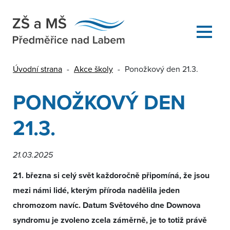
Úvodní strana
-
Akce školy
-
Ponožkový den 21.3.
PONOŽKOVÝ DEN
21.3.
21.03.2025
21. března si celý svět každoročně připomíná, že jsou
mezi námi lidé, kterým příroda nadělila jeden
chromozom navíc. Datum Světového dne Downova
syndromu je zvoleno zcela záměrně, je to totiž právě