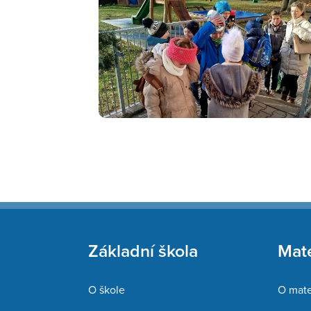
Základní škola
Mate
O škole
O mate