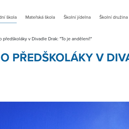
dní škola
Mateřská škola
Školní jídelna
Školní družina
o předškoláky v Divadle Drak: "To je andělení!"
O PŘEDŠKOLÁKY V DIVA