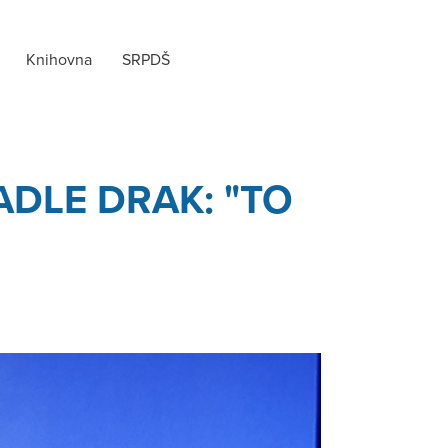
Knihovna
SRPDŠ
DLE DRAK: "TO