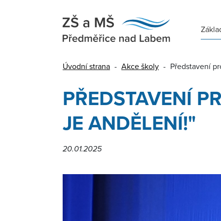
Zákla
Úvodní strana
-
Akce školy
-
Představení pr
PŘEDSTAVENÍ PR
JE ANDĚLENÍ!"
20.01.2025