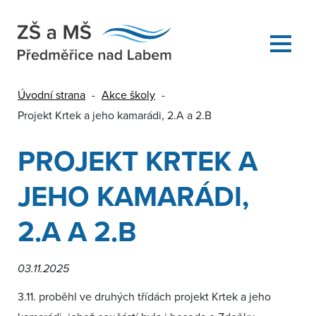
Úvodní strana
-
Akce školy
-
Projekt Krtek a jeho kamarádi, 2.A a 2.B
PROJEKT KRTEK A
JEHO KAMARÁDI,
2.A A 2.B
03.11.2025
3.11. proběhl ve druhých třídách projekt Krtek a jeho