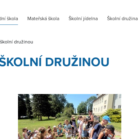
dní škola
Mateřská škola
Školní jídelna
Školní družina
školní družinou
 ŠKOLNÍ DRUŽINOU