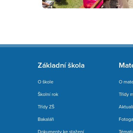
Základní škola
Mate
O škole
O mate
Školní rok
Třídy 
Třídy ZŠ
Aktuali
Bakaláři
Fotoga
Dokumenty ke stažení
Témati