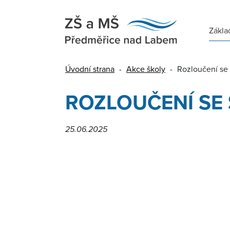
Zákla
Úvodní strana
-
Akce školy
-
Rozloučení se 
ROZLOUČENÍ SE
25.06.2025