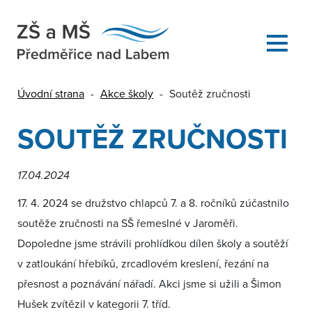
Úvodní strana
-
Akce školy
-
Soutěž zručnosti
SOUTĚŽ ZRUČNOSTI
17.04.2024
17. 4. 2024 se družstvo chlapců 7. a 8. ročníků zúčastnilo
soutěže zručnosti na SŠ řemeslné v Jaroměři.
Dopoledne jsme strávili prohlídkou dílen školy a soutěží
v zatloukání hřebíků, zrcadlovém kreslení, řezání na
přesnost a poznávání nářadí. Akci jsme si užili a Šimon
Hušek zvítězil v kategorii 7. tříd.