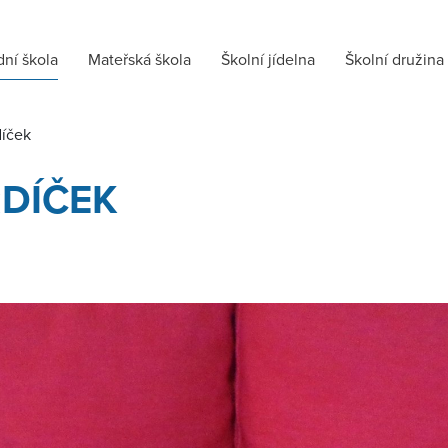
dní škola
Mateřská škola
Školní jídelna
Školní družina
díček
RDÍČEK