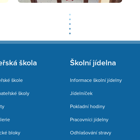
řská škola
Školní jídelna
řské škole
Informace školní jídelny
mateřské školy
Jídelníček
ty
Pokladní hodiny
lerie
Pracovníci jídelny
cké bloky
Odhlašování stravy