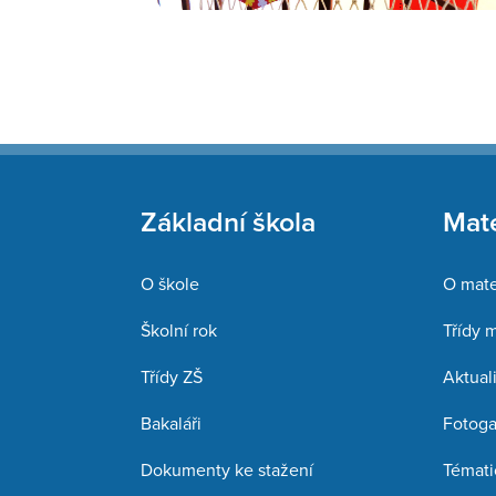
Základní škola
Mate
O škole
O mate
Školní rok
Třídy 
Třídy ZŠ
Aktuali
Bakaláři
Fotoga
Dokumenty ke stažení
Témati