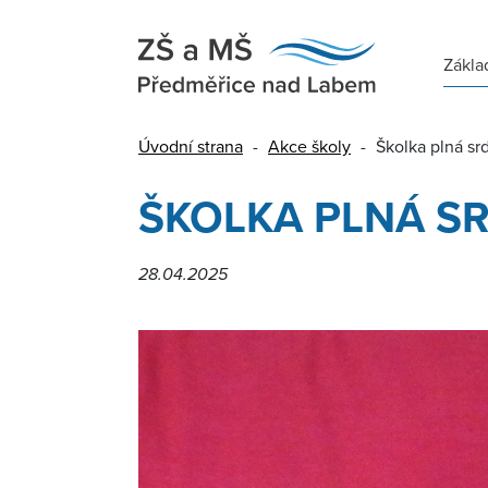
Zákla
Úvodní strana
-
Akce školy
-
Školka plná sr
ŠKOLKA PLNÁ S
28.04.2025