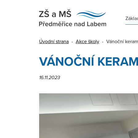
Zákla
Úvodní strana
-
Akce školy
-
Vánoční kerami
VÁNOČNÍ KERAMI
16.11.2023