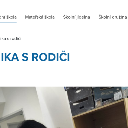
dní škola
Mateřská škola
Školní jídelna
Školní družina
ka s rodiči
KA S RODIČI