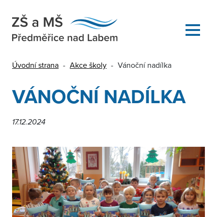
Úvodní strana
-
Akce školy
-
Vánoční nadílka
VÁNOČNÍ NADÍLKA
17.12.2024