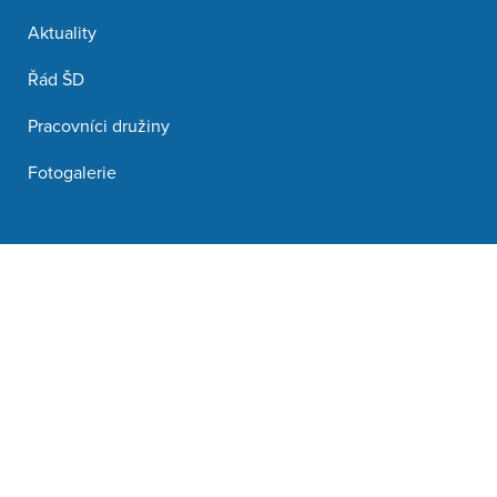
Aktuality
Řád ŠD
Pracovníci družiny
Fotogalerie