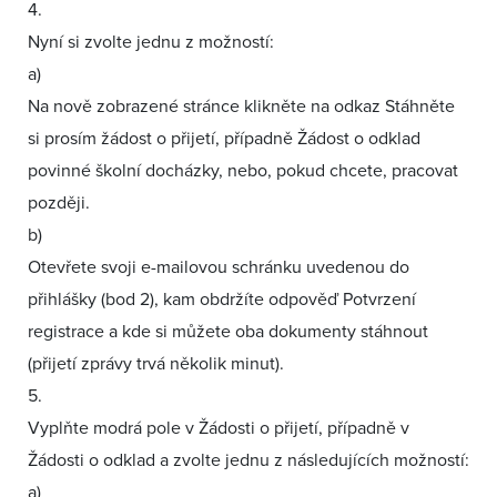
4.
Nyní si zvolte jednu z možností:
a)
Na nově zobrazené stránce klikněte na odkaz Stáhněte
si prosím žádost o přijetí, případně Žádost o odklad
povinné školní docházky, nebo, pokud chcete, pracovat
později.
b)
Otevřete svoji e-mailovou schránku uvedenou do
přihlášky (bod 2), kam obdržíte odpověď Potvrzení
registrace a kde si můžete oba dokumenty stáhnout
(přijetí zprávy trvá několik minut).
5.
Vyplňte modrá pole v Žádosti o přijetí, případně v
Žádosti o odklad a zvolte jednu z následujících možností:
a)