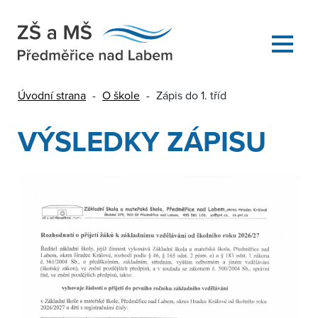
Úvodní strana
-
O škole
-
Zápis do 1. tříd
VÝSLEDKY ZÁPISU