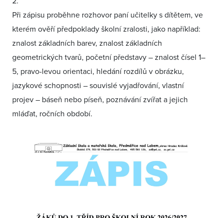
2.
Při zápisu proběhne rozhovor paní učitelky s dítětem, ve
kterém ověří předpoklady školní zralosti, jako například:
znalost základních barev, znalost základních
geometrických tvarů, početní představy – znalost čísel 1–
5, pravo-levou orientaci, hledání rozdílů v obrázku,
jazykové schopnosti – souvislé vyjadřování, vlastní
projev – báseň nebo píseň, poznávání zvířat a jejich
mláďat, ročních období.