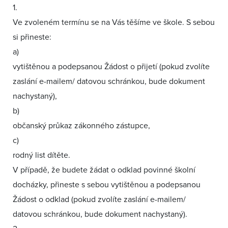
1.
Ve zvoleném termínu se na Vás těšíme ve škole. S sebou
si přineste:
a)
vytištěnou a podepsanou Žádost o přijetí (pokud zvolíte
zaslání e-mailem/ datovou schránkou, bude dokument
nachystaný),
b)
občanský průkaz zákonného zástupce,
c)
rodný list dítěte.
V případě, že budete žádat o odklad povinné školní
docházky, přineste s sebou vytištěnou a podepsanou
Žádost o odklad (pokud zvolíte zaslání e-mailem/
datovou schránkou, bude dokument nachystaný).