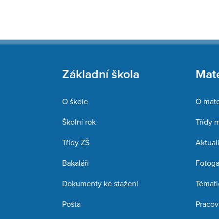
Základní škola
Mate
O škole
O mate
Školní rok
Třídy 
Třídy ZŠ
Aktuali
Bakaláři
Fotoga
Dokumenty ke stažení
Témati
Pošta
Pracov