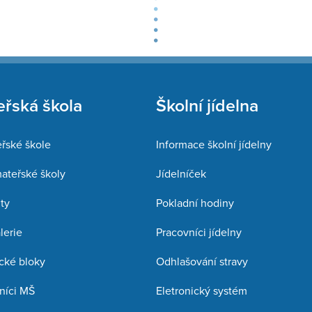
řská škola
Školní jídelna
řské škole
Informace školní jídelny
mateřské školy
Jídelníček
ty
Pokladní hodiny
lerie
Pracovníci jídelny
cké bloky
Odhlašování stravy
níci MŠ
Eletronický systém