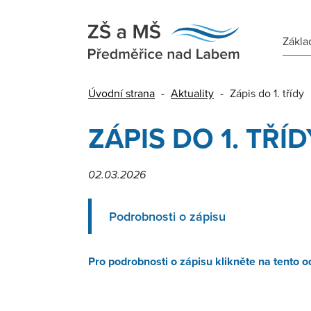
Zákla
Úvodní strana
-
Aktuality
-
Zápis do 1. třídy
ZÁPIS DO 1. TŘÍD
02.03.2026
Podrobnosti o zápisu
Pro podrobnosti o zápisu klikněte na tento o