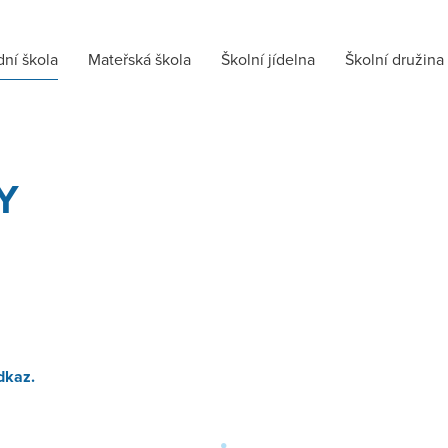
dní škola
Mateřská škola
Školní jídelna
Školní družina
Y
dkaz.