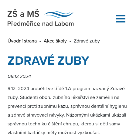
Úvodní strana
-
Akce školy
-
Zdravé zuby
ZDRAVÉ ZUBY
09.12.2024
9.12. 2024 proběhl ve třídě 1.A program nazvaný Zdravé
zuby. Studenti oboru zubního lékařství se zaměřili na
prevenci proti zubnímu kazu, správnou dentální hygienu
a zdravé stravovací návyky. Názornými ukázkami ukázali
správnou techniku čištění chrupu, kterou si děti samy
vlastními kartáčky měly možnost vyzkoušet.